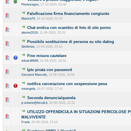
Pinoinsegno
,
27-10-2020, 03:40
Falsificazione firma finanziamento congiunto
Maxtra74
,
19-10-2020, 01:33
Chat erotica con scambio di foto di sito porno
aleone2019
,
11-06-2020, 20:25
Possibile sostituzione di persona su sito dating
Simferius
,
13-09-2020, 03:16
Fine misura cautelare
eduard8686
,
01-09-2020, 19:32
Iptv pirata con password
Giovanni Mascolo
,
14-08-2020, 16:55
notifica carcerazione con sospensione pena
meangela
,
16-07-2020, 17:41
Seconda denuncia/querela
p.urbane@tiscali.it
,
30-06-2020, 12:31
UTILIZZO OFFENDICULA IN SITUAZIONI PERICOLOSE P
MALVIVENTE
Frank
,
09-05-2019, 13:16