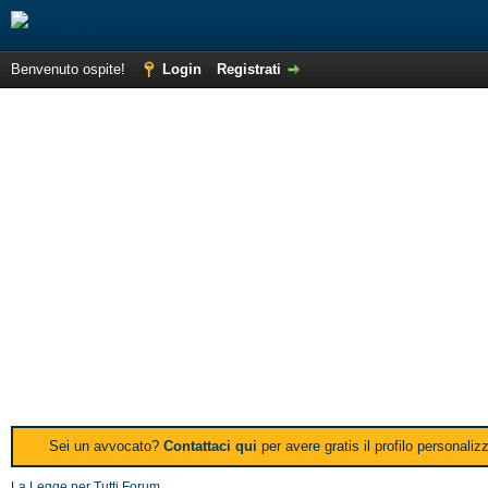
Benvenuto ospite!
Login
Registrati
Sei un avvocato?
Contattaci qui
per avere gratis il profilo personali
La Legge per Tutti Forum