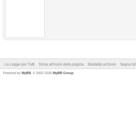
La Legge per Tutti
Torna all'inizio della pagina
Modalità archivio
Segna tut
Powered by
MyBB
, © 2002-2026
MyBB Group
.