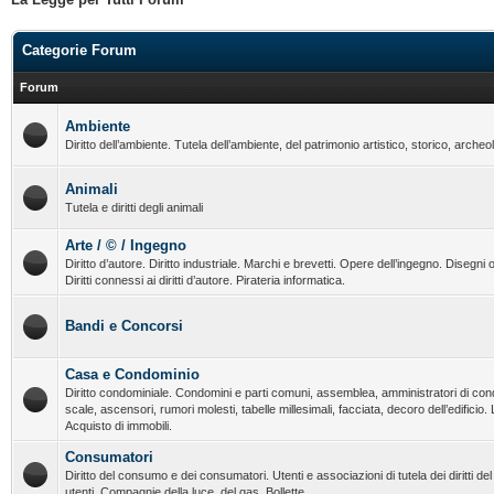
Categorie Forum
Forum
Ambiente
Diritto dell’ambiente. Tutela dell’ambiente, del patrimonio artistico, storico, archeo
Animali
Tutela e diritti degli animali
Arte / © / Ingegno
Diritto d’autore. Diritto industriale. Marchi e brevetti. Opere dell’ingegno. Disegni o
Diritti connessi ai diritti d’autore. Pirateria informatica.
Bandi e Concorsi
Casa e Condominio
Diritto condominiale. Condomini e parti comuni, assemblea, amministratori di con
scale, ascensori, rumori molesti, tabelle millesimali, facciata, decoro dell’edificio.
Acquisto di immobili.
Consumatori
Diritto del consumo e dei consumatori. Utenti e associazioni di tutela dei diritti d
utenti. Compagnie della luce, del gas. Bollette.