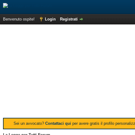
Benvenuto ospite!
Login
Registrati
Sei un avvocato?
Contattaci qui
per avere gratis il profilo personali
La Legge per Tutti Forum