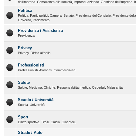
dell’impresa. Consulenza alle società, imprese, aziende. Gestione dell’impresa. I
Politica
Politica. Partiti politici. Camera. Senato. Presidente del Consiglio. Presidente del
Governo, Parlamento.
Previdenza / Assistenza
Previdenza
Privacy
Privacy. Diritto all'oblio.
Professionisti
Professionisti. Avvocati. Commercialisti.
Salute
Salute. Medicina. Cliniche. Responsabilità medica. Ospedali. Malasanità.
Scuola / Università
Scuola. Università
Sport
Diritto sportivo. Tifosi. Calcio. Giocatori.
Strade / Auto