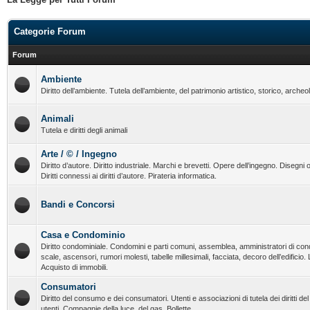
Categorie Forum
Forum
Ambiente
Diritto dell’ambiente. Tutela dell’ambiente, del patrimonio artistico, storico, archeo
Animali
Tutela e diritti degli animali
Arte / © / Ingegno
Diritto d’autore. Diritto industriale. Marchi e brevetti. Opere dell’ingegno. Disegni o
Diritti connessi ai diritti d’autore. Pirateria informatica.
Bandi e Concorsi
Casa e Condominio
Diritto condominiale. Condomini e parti comuni, assemblea, amministratori di con
scale, ascensori, rumori molesti, tabelle millesimali, facciata, decoro dell’edificio.
Acquisto di immobili.
Consumatori
Diritto del consumo e dei consumatori. Utenti e associazioni di tutela dei diritti d
utenti. Compagnie della luce, del gas. Bollette.