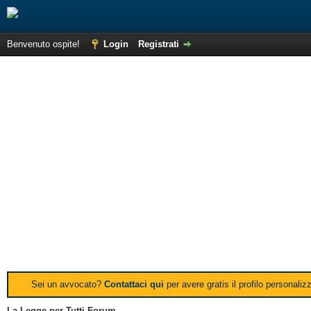
Benvenuto ospite!
Login
Registrati
Sei un avvocato?
Contattaci qui
per avere gratis il profilo personali
La Legge per Tutti Forum