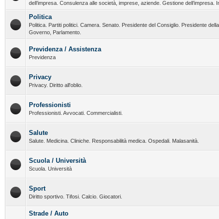
dell’impresa. Consulenza alle società, imprese, aziende. Gestione dell’impresa. I
Politica
Politica. Partiti politici. Camera. Senato. Presidente del Consiglio. Presidente del
Governo, Parlamento.
Previdenza / Assistenza
Previdenza
Privacy
Privacy. Diritto all'oblio.
Professionisti
Professionisti. Avvocati. Commercialisti.
Salute
Salute. Medicina. Cliniche. Responsabilità medica. Ospedali. Malasanità.
Scuola / Università
Scuola. Università
Sport
Diritto sportivo. Tifosi. Calcio. Giocatori.
Strade / Auto