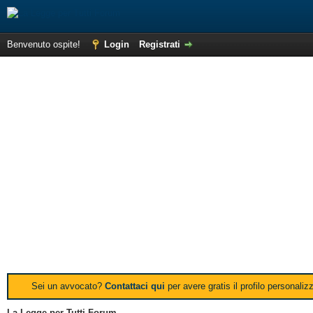
Benvenuto ospite!
Login
Registrati
Sei un avvocato?
Contattaci qui
per avere gratis il profilo personali
La Legge per Tutti Forum