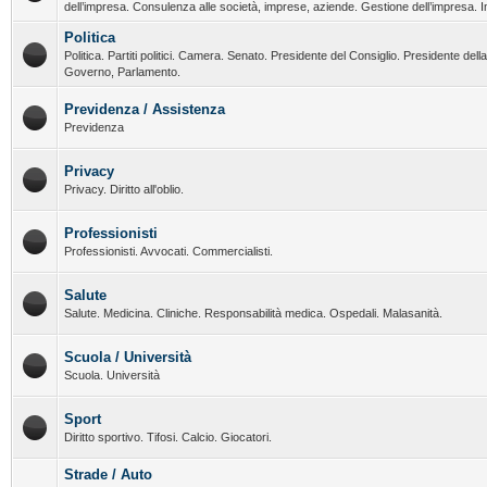
dell’impresa. Consulenza alle società, imprese, aziende. Gestione dell’impresa. I
Politica
Politica. Partiti politici. Camera. Senato. Presidente del Consiglio. Presidente del
Governo, Parlamento.
Previdenza / Assistenza
Previdenza
Privacy
Privacy. Diritto all'oblio.
Professionisti
Professionisti. Avvocati. Commercialisti.
Salute
Salute. Medicina. Cliniche. Responsabilità medica. Ospedali. Malasanità.
Scuola / Università
Scuola. Università
Sport
Diritto sportivo. Tifosi. Calcio. Giocatori.
Strade / Auto