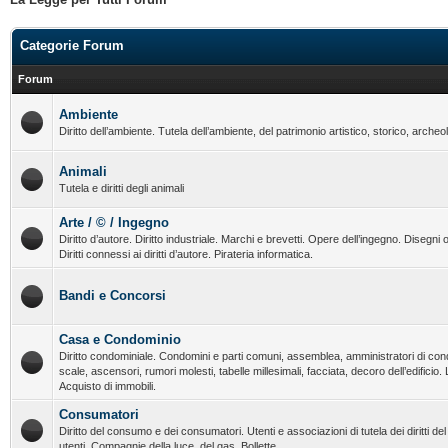
Categorie Forum
Forum
Ambiente
Diritto dell’ambiente. Tutela dell’ambiente, del patrimonio artistico, storico, archeo
Animali
Tutela e diritti degli animali
Arte / © / Ingegno
Diritto d’autore. Diritto industriale. Marchi e brevetti. Opere dell’ingegno. Disegni o
Diritti connessi ai diritti d’autore. Pirateria informatica.
Bandi e Concorsi
Casa e Condominio
Diritto condominiale. Condomini e parti comuni, assemblea, amministratori di con
scale, ascensori, rumori molesti, tabelle millesimali, facciata, decoro dell’edificio.
Acquisto di immobili.
Consumatori
Diritto del consumo e dei consumatori. Utenti e associazioni di tutela dei diritti d
utenti. Compagnie della luce, del gas. Bollette.