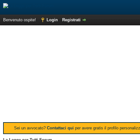
Benvenuto ospite!
Login
Registrati
Sei un avvocato?
Contattaci qui
per avere gratis il profilo personali
La Legge per Tutti Forum