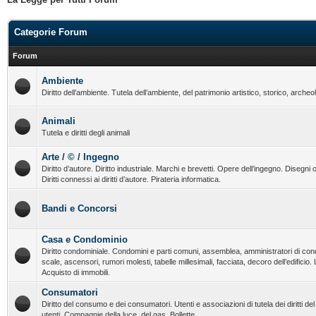
Categorie Forum
Forum
Ambiente
Diritto dell’ambiente. Tutela dell’ambiente, del patrimonio artistico, storico, archeo
Animali
Tutela e diritti degli animali
Arte / © / Ingegno
Diritto d’autore. Diritto industriale. Marchi e brevetti. Opere dell’ingegno. Disegni o
Diritti connessi ai diritti d’autore. Pirateria informatica.
Bandi e Concorsi
Casa e Condominio
Diritto condominiale. Condomini e parti comuni, assemblea, amministratori di con
scale, ascensori, rumori molesti, tabelle millesimali, facciata, decoro dell’edificio.
Acquisto di immobili.
Consumatori
Diritto del consumo e dei consumatori. Utenti e associazioni di tutela dei diritti d
utenti. Compagnie della luce, del gas. Bollette.