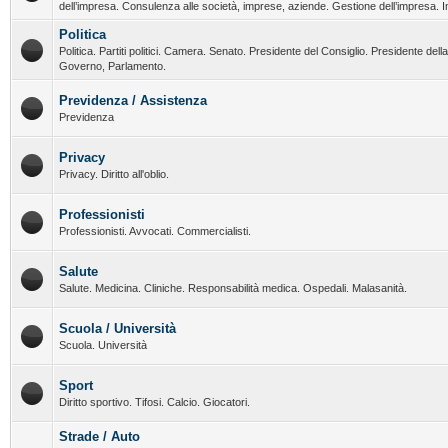
dell’impresa. Consulenza alle società, imprese, aziende. Gestione dell’impresa. I
Politica
Politica. Partiti politici. Camera. Senato. Presidente del Consiglio. Presidente del
Governo, Parlamento.
Previdenza / Assistenza
Previdenza
Privacy
Privacy. Diritto all'oblio.
Professionisti
Professionisti. Avvocati. Commercialisti.
Salute
Salute. Medicina. Cliniche. Responsabilità medica. Ospedali. Malasanità.
Scuola / Università
Scuola. Università
Sport
Diritto sportivo. Tifosi. Calcio. Giocatori.
Strade / Auto