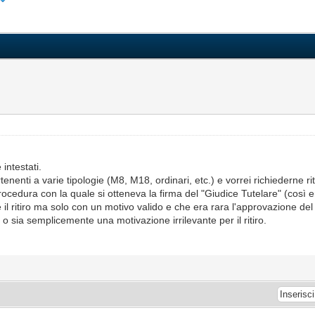
intestati.
enenti a varie tipologie (M8, M18, ordinari, etc.) e vorrei richiederne rit
ocedura con la quale si otteneva la firma del "Giudice Tutelare" (così enunc
e il ritiro ma solo con un motivo valido e che era rara l'approvazione d
 o sia semplicemente una motivazione irrilevante per il ritiro.