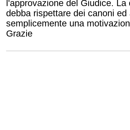
l'approvazione del Giudice. La
debba rispettare dei canoni ed a
semplicemente una motivazione ir
Grazie