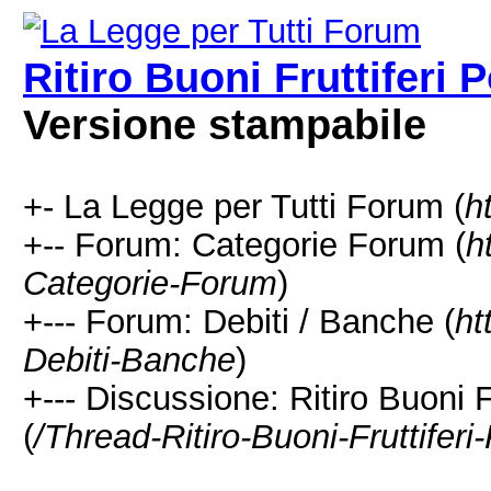
Ritiro Buoni Fruttiferi 
Versione stampabile
+- La Legge per Tutti Forum (
h
+-- Forum: Categorie Forum (
h
Categorie-Forum
)
+--- Forum: Debiti / Banche (
ht
Debiti-Banche
)
+--- Discussione: Ritiro Buoni 
(
/Thread-Ritiro-Buoni-Fruttifer