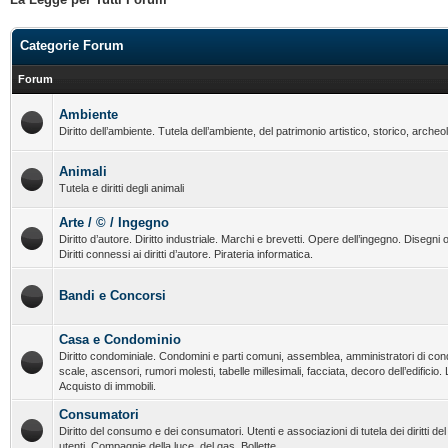
Categorie Forum
Forum
Ambiente
Diritto dell’ambiente. Tutela dell’ambiente, del patrimonio artistico, storico, archeo
Animali
Tutela e diritti degli animali
Arte / © / Ingegno
Diritto d’autore. Diritto industriale. Marchi e brevetti. Opere dell’ingegno. Disegni o
Diritti connessi ai diritti d’autore. Pirateria informatica.
Bandi e Concorsi
Casa e Condominio
Diritto condominiale. Condomini e parti comuni, assemblea, amministratori di con
scale, ascensori, rumori molesti, tabelle millesimali, facciata, decoro dell’edificio.
Acquisto di immobili.
Consumatori
Diritto del consumo e dei consumatori. Utenti e associazioni di tutela dei diritti d
utenti. Compagnie della luce, del gas. Bollette.