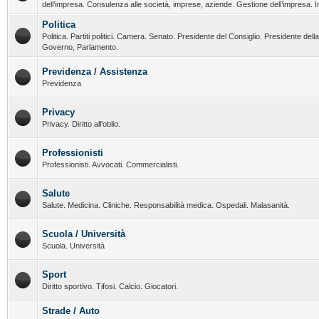
dell’impresa. Consulenza alle società, imprese, aziende. Gestione dell’impresa. I
Politica
Politica. Partiti politici. Camera. Senato. Presidente del Consiglio. Presidente del
Governo, Parlamento.
Previdenza / Assistenza
Previdenza
Privacy
Privacy. Diritto all'oblio.
Professionisti
Professionisti. Avvocati. Commercialisti.
Salute
Salute. Medicina. Cliniche. Responsabilità medica. Ospedali. Malasanità.
Scuola / Università
Scuola. Università
Sport
Diritto sportivo. Tifosi. Calcio. Giocatori.
Strade / Auto