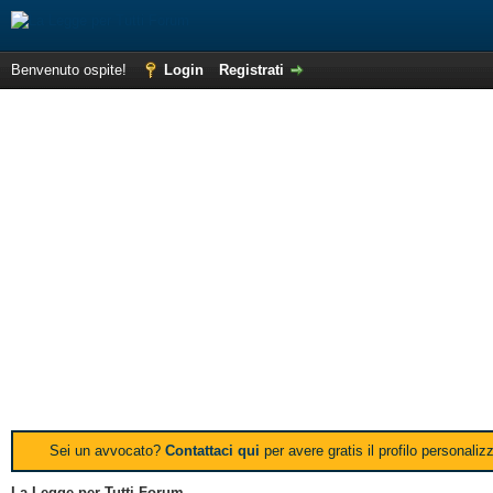
Benvenuto ospite!
Login
Registrati
Sei un avvocato?
Contattaci qui
per avere gratis il profilo personali
La Legge per Tutti Forum