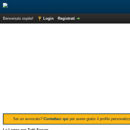
Benvenuto ospite!
Login
Registrati
Sei un avvocato?
Contattaci qui
per avere gratis il profilo personali
La Legge per Tutti Forum