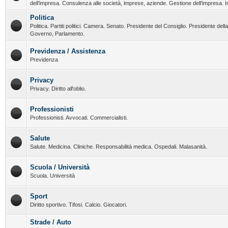
dell’impresa. Consulenza alle società, imprese, aziende. Gestione dell’impresa. I
Politica
Politica. Partiti politici. Camera. Senato. Presidente del Consiglio. Presidente del
Governo, Parlamento.
Previdenza / Assistenza
Previdenza
Privacy
Privacy. Diritto all'oblio.
Professionisti
Professionisti. Avvocati. Commercialisti.
Salute
Salute. Medicina. Cliniche. Responsabilità medica. Ospedali. Malasanità.
Scuola / Università
Scuola. Università
Sport
Diritto sportivo. Tifosi. Calcio. Giocatori.
Strade / Auto