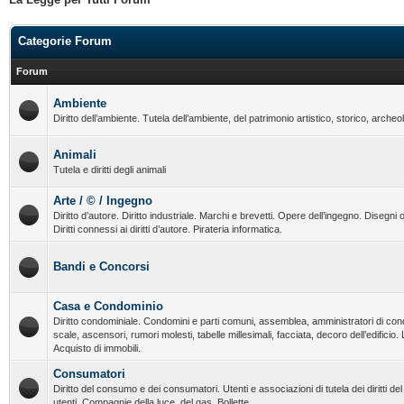
Categorie Forum
Forum
Ambiente
Diritto dell’ambiente. Tutela dell’ambiente, del patrimonio artistico, storico, archeo
Animali
Tutela e diritti degli animali
Arte / © / Ingegno
Diritto d’autore. Diritto industriale. Marchi e brevetti. Opere dell’ingegno. Disegni o
Diritti connessi ai diritti d’autore. Pirateria informatica.
Bandi e Concorsi
Casa e Condominio
Diritto condominiale. Condomini e parti comuni, assemblea, amministratori di con
scale, ascensori, rumori molesti, tabelle millesimali, facciata, decoro dell’edificio.
Acquisto di immobili.
Consumatori
Diritto del consumo e dei consumatori. Utenti e associazioni di tutela dei diritti d
utenti. Compagnie della luce, del gas. Bollette.