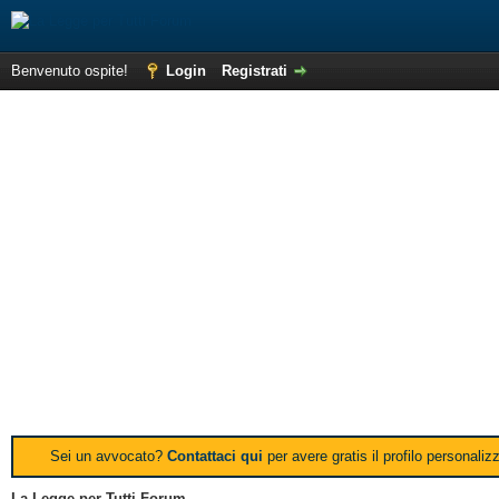
Benvenuto ospite!
Login
Registrati
Sei un avvocato?
Contattaci qui
per avere gratis il profilo personali
La Legge per Tutti Forum