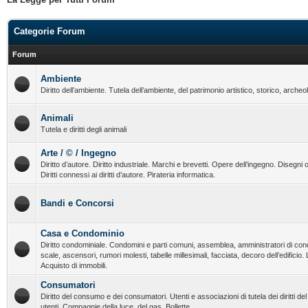
Categorie Forum
Forum
Ambiente
Diritto dell’ambiente. Tutela dell’ambiente, del patrimonio artistico, storico, archeo
Animali
Tutela e diritti degli animali
Arte / © / Ingegno
Diritto d’autore. Diritto industriale. Marchi e brevetti. Opere dell’ingegno. Disegni o
Diritti connessi ai diritti d’autore. Pirateria informatica.
Bandi e Concorsi
Casa e Condominio
Diritto condominiale. Condomini e parti comuni, assemblea, amministratori di con
scale, ascensori, rumori molesti, tabelle millesimali, facciata, decoro dell’edificio.
Acquisto di immobili.
Consumatori
Diritto del consumo e dei consumatori. Utenti e associazioni di tutela dei diritti d
utenti. Compagnie della luce, del gas. Bollette.