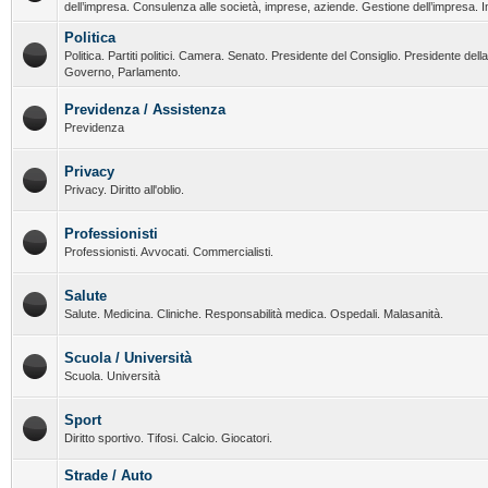
dell’impresa. Consulenza alle società, imprese, aziende. Gestione dell’impresa. I
Politica
Politica. Partiti politici. Camera. Senato. Presidente del Consiglio. Presidente del
Governo, Parlamento.
Previdenza / Assistenza
Previdenza
Privacy
Privacy. Diritto all'oblio.
Professionisti
Professionisti. Avvocati. Commercialisti.
Salute
Salute. Medicina. Cliniche. Responsabilità medica. Ospedali. Malasanità.
Scuola / Università
Scuola. Università
Sport
Diritto sportivo. Tifosi. Calcio. Giocatori.
Strade / Auto