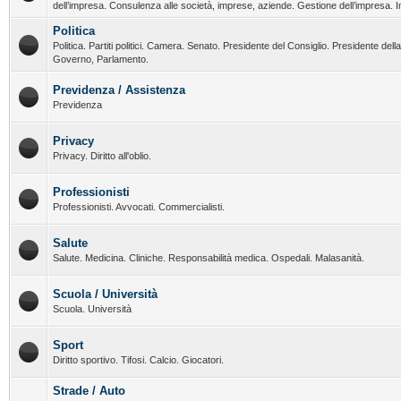
dell’impresa. Consulenza alle società, imprese, aziende. Gestione dell’impresa. I
Politica
Politica. Partiti politici. Camera. Senato. Presidente del Consiglio. Presidente del
Governo, Parlamento.
Previdenza / Assistenza
Previdenza
Privacy
Privacy. Diritto all'oblio.
Professionisti
Professionisti. Avvocati. Commercialisti.
Salute
Salute. Medicina. Cliniche. Responsabilità medica. Ospedali. Malasanità.
Scuola / Università
Scuola. Università
Sport
Diritto sportivo. Tifosi. Calcio. Giocatori.
Strade / Auto