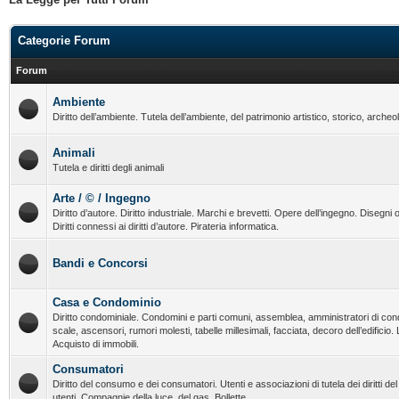
Categorie Forum
Forum
Ambiente
Diritto dell’ambiente. Tutela dell’ambiente, del patrimonio artistico, storico, archeo
Animali
Tutela e diritti degli animali
Arte / © / Ingegno
Diritto d’autore. Diritto industriale. Marchi e brevetti. Opere dell’ingegno. Disegni o
Diritti connessi ai diritti d’autore. Pirateria informatica.
Bandi e Concorsi
Casa e Condominio
Diritto condominiale. Condomini e parti comuni, assemblea, amministratori di con
scale, ascensori, rumori molesti, tabelle millesimali, facciata, decoro dell’edificio.
Acquisto di immobili.
Consumatori
Diritto del consumo e dei consumatori. Utenti e associazioni di tutela dei diritti d
utenti. Compagnie della luce, del gas. Bollette.