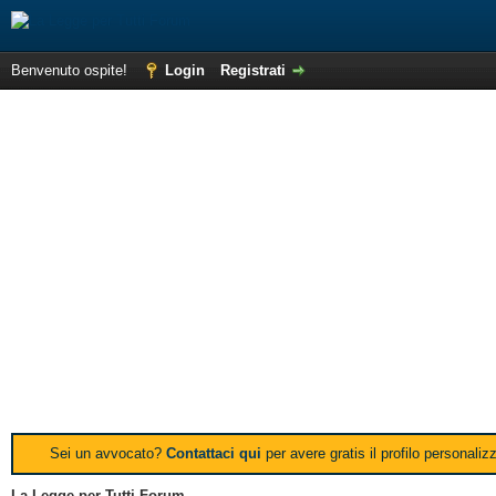
Benvenuto ospite!
Login
Registrati
Sei un avvocato?
Contattaci qui
per avere gratis il profilo personali
La Legge per Tutti Forum