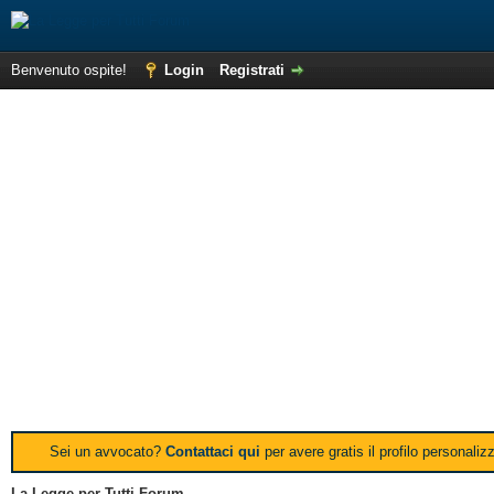
Benvenuto ospite!
Login
Registrati
Sei un avvocato?
Contattaci qui
per avere gratis il profilo personali
La Legge per Tutti Forum