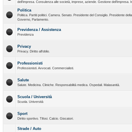
dell’impresa. Consulenza alle società, imprese, aziende. Gestione dell’impresa. I
Politica
Politica. Partiti politici. Camera. Senato. Presidente del Consiglio. Presidente del
Governo, Parlamento.
Previdenza / Assistenza
Previdenza
Privacy
Privacy. Diritto all'oblio.
Professionisti
Professionisti. Avvocati. Commercialisti.
Salute
Salute. Medicina. Cliniche. Responsabilità medica. Ospedali. Malasanità.
Scuola / Università
Scuola. Università
Sport
Diritto sportivo. Tifosi. Calcio. Giocatori.
Strade / Auto