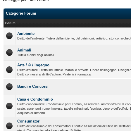
Categorie Forum
Forum
Ambiente
Diritto dell’ambiente. Tutela dell’ambiente, del patrimonio artistico, storico, archeo
Animali
Tutela e diritti degli animali
Arte / © / Ingegno
Diritto d’autore. Diritto industriale. Marchi e brevetti. Opere dell’ingegno. Disegni o
Diritti connessi ai diritti d’autore. Pirateria informatica.
Bandi e Concorsi
Casa e Condominio
Diritto condominiale. Condomini e parti comuni, assemblea, amministratori di con
scale, ascensori, rumori molesti, tabelle millesimali, facciata, decoro dell’edificio.
Acquisto di immobili.
Consumatori
Diritto del consumo e dei consumatori. Utenti e associazioni di tutela dei diritti d
utenti. Compagnie della luce, del gas. Bollette.