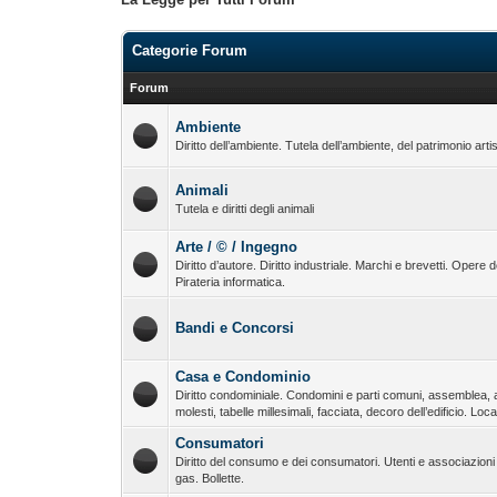
Categorie Forum
Forum
Ambiente
Diritto dell’ambiente. Tutela dell’ambiente, del patrimonio arti
Animali
Tutela e diritti degli animali
Arte / © / Ingegno
Diritto d’autore. Diritto industriale. Marchi e brevetti. Opere de
Pirateria informatica.
Bandi e Concorsi
Casa e Condominio
Diritto condominiale. Condomini e parti comuni, assemblea, 
molesti, tabelle millesimali, facciata, decoro dell’edificio. Loc
Consumatori
Diritto del consumo e dei consumatori. Utenti e associazioni d
gas. Bollette.