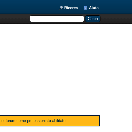
Ricerca
Aiuto
 nel forum come professionista abilitato.