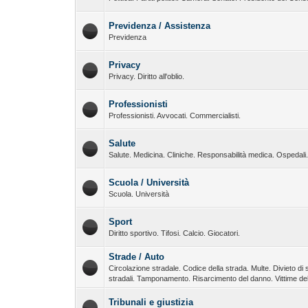
Previdenza / Assistenza
Previdenza
Privacy
Privacy. Diritto all'oblio.
Professionisti
Professionisti. Avvocati. Commercialisti.
Salute
Salute. Medicina. Cliniche. Responsabilità medica. Ospedali
Scuola / Università
Scuola. Università
Sport
Diritto sportivo. Tifosi. Calcio. Giocatori.
Strade / Auto
Circolazione stradale. Codice della strada. Multe. Divieto di s
stradali. Tamponamento. Risarcimento del danno. Vittime dell
Tribunali e giustizia