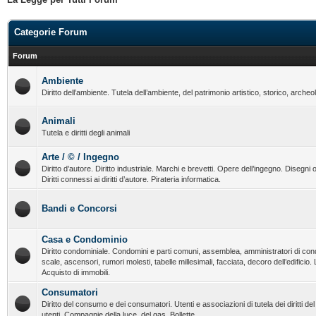
Categorie Forum
Forum
Ambiente
Diritto dell’ambiente. Tutela dell’ambiente, del patrimonio artistico, storico, archeo
Animali
Tutela e diritti degli animali
Arte / © / Ingegno
Diritto d’autore. Diritto industriale. Marchi e brevetti. Opere dell’ingegno. Disegni o
Diritti connessi ai diritti d’autore. Pirateria informatica.
Bandi e Concorsi
Casa e Condominio
Diritto condominiale. Condomini e parti comuni, assemblea, amministratori di con
scale, ascensori, rumori molesti, tabelle millesimali, facciata, decoro dell’edificio.
Acquisto di immobili.
Consumatori
Diritto del consumo e dei consumatori. Utenti e associazioni di tutela dei diritti d
utenti. Compagnie della luce, del gas. Bollette.