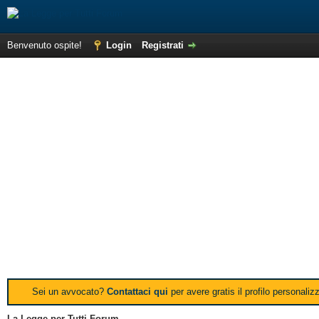
Benvenuto ospite!
Login
Registrati
Sei un avvocato?
Contattaci qui
per avere gratis il profilo personali
La Legge per Tutti Forum