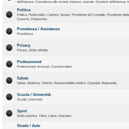
dell’impresa. Consulenza alle società, imprese, aziende. Gestione dell’impresa. I
Politica
Politica. Partiti politici. Camera. Senato. Presidente del Consiglio. Presidente del
Governo, Parlamento.
Previdenza / Assistenza
Previdenza
Privacy
Privacy. Diritto all'oblio.
Professionisti
Professionisti. Avvocati. Commercialisti.
Salute
Salute. Medicina. Cliniche. Responsabilità medica. Ospedali. Malasanità.
Scuola / Università
Scuola. Università
Sport
Diritto sportivo. Tifosi. Calcio. Giocatori.
Strade / Auto