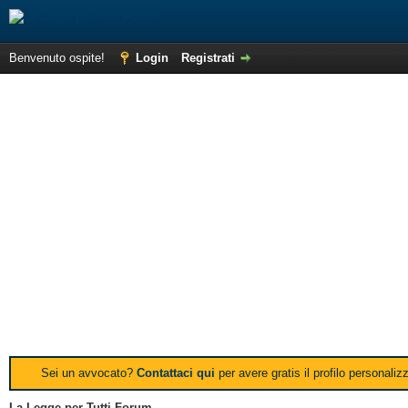
Benvenuto ospite!
Login
Registrati
Sei un avvocato?
Contattaci qui
per avere gratis il profilo personali
La Legge per Tutti Forum