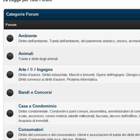
Categorie Forum
Forum
Ambiente
Diritto dell’ambiente. Tutela dell’ambiente, del patrimonio artistico, storico, archeo
Animali
Tutela e diritti degli animali
Arte / © / Ingegno
Diritto d’autore. Diritto industriale. Marchi e brevetti. Opere dell’ingegno. Disegni o
Diritti connessi ai diritti d’autore. Pirateria informatica.
Bandi e Concorsi
Casa e Condominio
Diritto condominiale. Condomini e parti comuni, assemblea, amministratori di con
scale, ascensori, rumori molesti, tabelle millesimali, facciata, decoro dell’edificio.
Acquisto di immobili.
Consumatori
Diritto del consumo e dei consumatori. Utenti e associazioni di tutela dei diritti d
utenti. Compagnie della luce, del gas. Bollette.