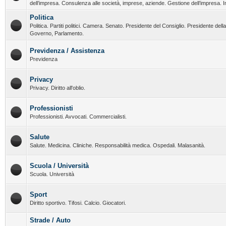
dell’impresa. Consulenza alle società, imprese, aziende. Gestione dell’impresa. I
Politica
Politica. Partiti politici. Camera. Senato. Presidente del Consiglio. Presidente del
Governo, Parlamento.
Previdenza / Assistenza
Previdenza
Privacy
Privacy. Diritto all'oblio.
Professionisti
Professionisti. Avvocati. Commercialisti.
Salute
Salute. Medicina. Cliniche. Responsabilità medica. Ospedali. Malasanità.
Scuola / Università
Scuola. Università
Sport
Diritto sportivo. Tifosi. Calcio. Giocatori.
Strade / Auto