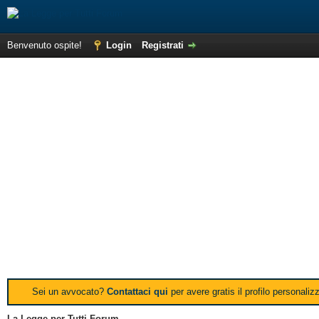
Benvenuto ospite!
Login
Registrati
Sei un avvocato?
Contattaci qui
per avere gratis il profilo personali
La Legge per Tutti Forum