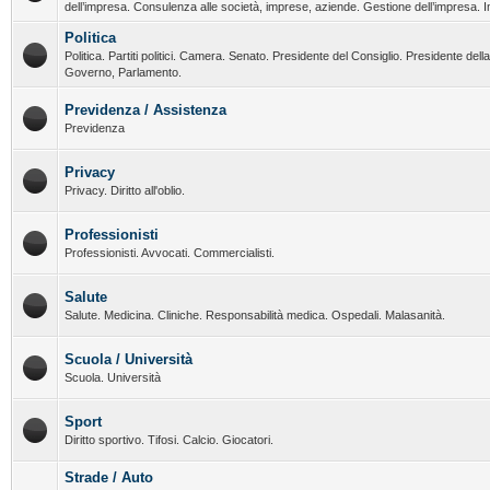
dell’impresa. Consulenza alle società, imprese, aziende. Gestione dell’impresa. I
Politica
Politica. Partiti politici. Camera. Senato. Presidente del Consiglio. Presidente del
Governo, Parlamento.
Previdenza / Assistenza
Previdenza
Privacy
Privacy. Diritto all'oblio.
Professionisti
Professionisti. Avvocati. Commercialisti.
Salute
Salute. Medicina. Cliniche. Responsabilità medica. Ospedali. Malasanità.
Scuola / Università
Scuola. Università
Sport
Diritto sportivo. Tifosi. Calcio. Giocatori.
Strade / Auto