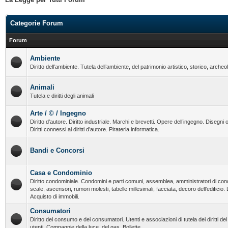
Categorie Forum
Forum
Ambiente
Diritto dell’ambiente. Tutela dell’ambiente, del patrimonio artistico, storico, archeo
Animali
Tutela e diritti degli animali
Arte / © / Ingegno
Diritto d’autore. Diritto industriale. Marchi e brevetti. Opere dell’ingegno. Disegni o
Diritti connessi ai diritti d’autore. Pirateria informatica.
Bandi e Concorsi
Casa e Condominio
Diritto condominiale. Condomini e parti comuni, assemblea, amministratori di con
scale, ascensori, rumori molesti, tabelle millesimali, facciata, decoro dell’edificio.
Acquisto di immobili.
Consumatori
Diritto del consumo e dei consumatori. Utenti e associazioni di tutela dei diritti d
utenti. Compagnie della luce, del gas. Bollette.