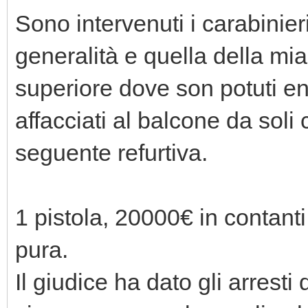
Sono intervenuti i carabinie
generalità e quella della mi
superiore dove son potuti en
affacciati al balcone da soli
seguente refurtiva.
1 pistola, 20000€ in contant
pura.
Il giudice ha dato gli arrest