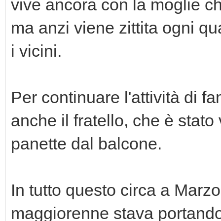
vive ancora con la moglie c
ma anzi viene zittita ogni qu
i vicini.
Per continuare l'attività di f
anche il fratello, che è stato 
panette dal balcone.
In tutto questo circa a Marz
maggiorenne stava portando i