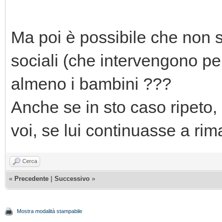
Ma poi è possibile che non si
sociali (che intervengono p
almeno i bambini ???
Anche se in sto caso ripeto, 
voi, se lui continuasse a rim
Cerca
«
Precedente
|
Successivo
»
Mostra modalità stampabile