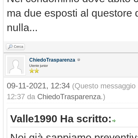
ma due esposti al questore d
nulla...
Cerca
ChiedoTrasparenza
Utente junior
09-11-2021, 12:34
(Questo messaggio è 
12:37 da
ChiedoTrasparenza
.)
Valle1990 Ha scritto:
Noi già sappiamo preventiv