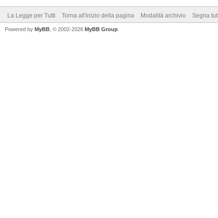
La Legge per Tutti
Torna all'inizio della pagina
Modalità archivio
Segna tut
Powered by
MyBB
, © 2002-2026
MyBB Group
.