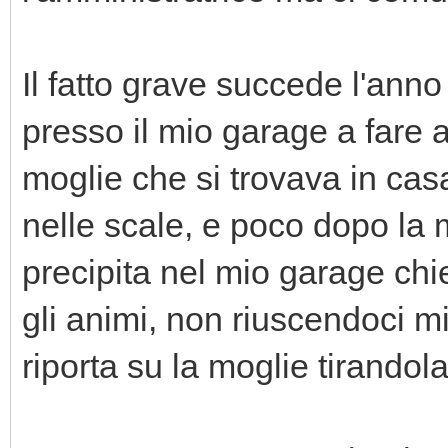
Il fatto grave succede l'ann
presso il mio garage a fare al
moglie che si trovava in c
nelle scale, e poco dopo la 
precipita nel mio garage chi
gli animi, non riuscendoci mi se
riporta su la moglie tirandola 