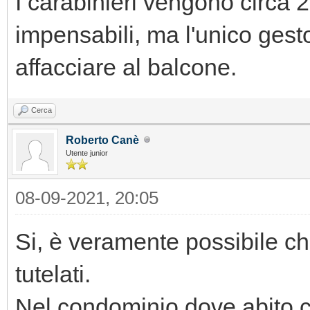
I carabinieri vengono circa 2
impensabili, ma l'unico gest
affacciare al balcone.
Cerca
Roberto Canè
Utente junior
08-09-2021, 20:05
Si, è veramente possibile che 
tutelati.
Nel condominio dove abito c'