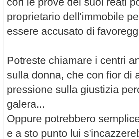
con le prove dei suoi reati p
proprietario dell'immobile per
essere accusato di favoreggi
Potreste chiamare i centri an
sulla donna, che con fior di 
pressione sulla giustizia pe
galera...
Oppure potrebbero semplicem
e a sto punto lui s'incazzere