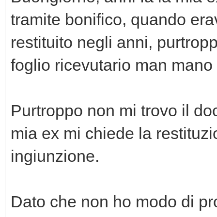
tramite bonifico, quando era
restituito negli anni, purtro
foglio ricevutario man mano c
Purtroppo non mi trovo il d
mia ex mi chiede la restituzi
ingiunzione.
Dato che non ho modo di pro