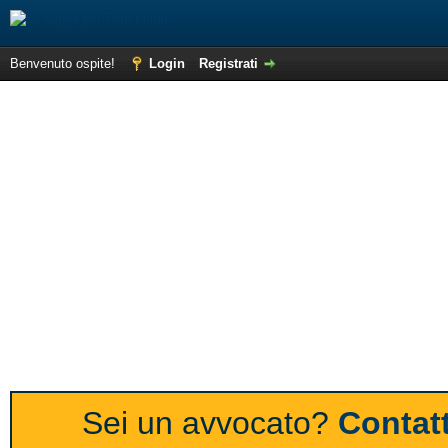
Benvenuto ospite!
Login
Registrati
Sei un avvocato?
Contatt