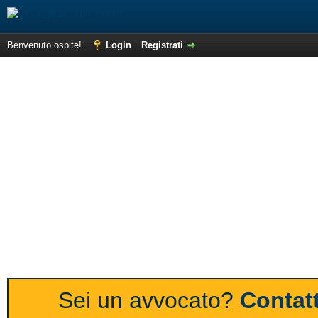
Benvenuto ospite!
Login
Registrati
Sei un avvocato?
Contatt