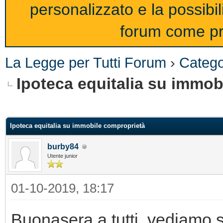
personalizzato e la possibi
forum come pro
La Legge per Tutti Forum
›
Catego
Ipoteca equitalia su immob
Ipoteca equitalia su immobile comproprietà
burby84
Utente junior
01-10-2019, 18:17
Buonasera a tutti, vediamo s