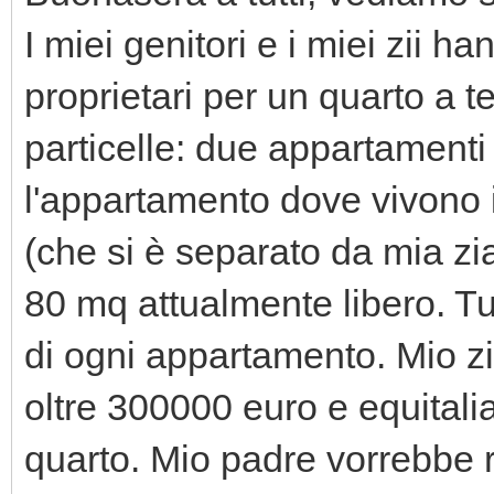
I miei genitori e i miei zii 
proprietari per un quarto a t
particelle: due appartamenti
l'appartamento dove vivono i 
(che si è separato da mia zi
80 mq attualmente libero. Tut
di ogni appartamento. Mio zi
oltre 300000 euro e equital
quarto. Mio padre vorrebbe ri