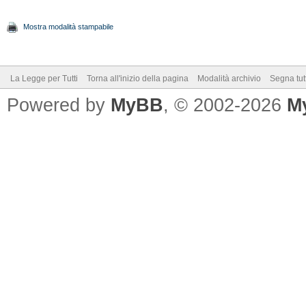
Mostra modalità stampabile
La Legge per Tutti
Torna all'inizio della pagina
Modalità archivio
Segna tut
Powered by
MyBB
, © 2002-2026
M