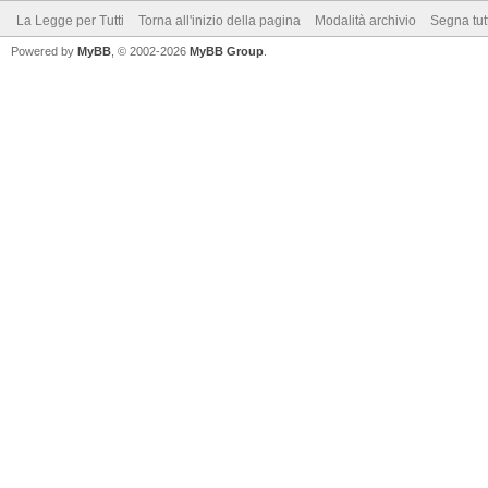
La Legge per Tutti
Torna all'inizio della pagina
Modalità archivio
Segna tut
Powered by
MyBB
, © 2002-2026
MyBB Group
.