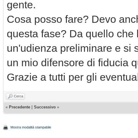
gente.
Cosa posso fare? Devo anch
questa fase? Da quello che le
un'udienza preliminare e si 
un mio difensore di fiducia q
Grazie a tutti per gli eventual
Cerca
«
Precedente
|
Successivo
»
Mostra modalità stampabile