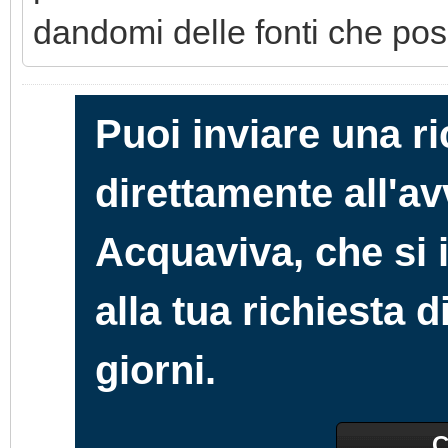
dandomi delle fonti che poss
Puoi inviare una r
direttamente all'a
Acquaviva, che si
alla tua richiesta 
giorni.
C