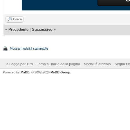
Cerca
«
Precedente
|
Successivo
»
Mostra modalità stampabile
La Legge per Tutti
Torna all'inizio della pagina
Modalità archivio
Segna tut
Powered by
MyBB
, © 2002-2026
MyBB Group
.