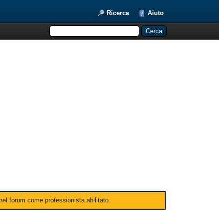
Ricerca
Aiuto
 nel forum come professionista abilitato.