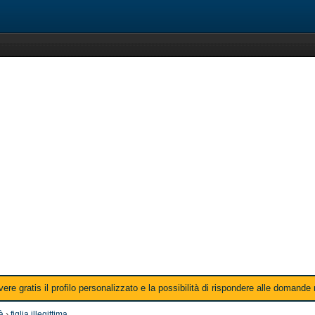
ere gratis il profilo personalizzato e la possibilità di rispondere alle domande
tà
›
figlia illegittima