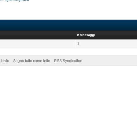
# Messaggi
1
chivio
Segna tutto come letto
RSS Syndication