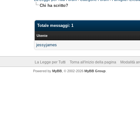
Chi ha scritto?
Totale messaggi: 1
Utente
jessyjames
La Legge per Tutti
Torna all'inizio della pagina
Modalità ar
Powered by
MyBB
, © 2002-2026
MyBB Group
.