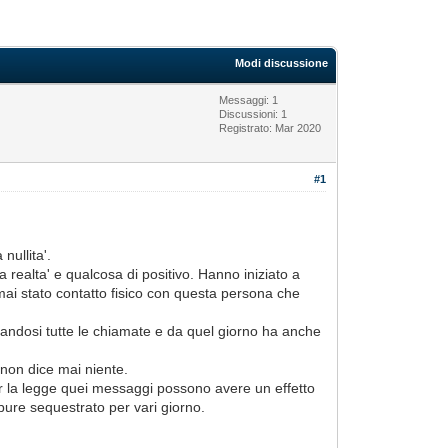
Modi discussione
Messaggi: 1
Discussioni: 1
Registrato: Mar 2020
#1
nullita'.
 realta' e qualcosa di positivo. Hanno iniziato a
ai stato contatto fisico con questa persona che
istrandosi tutte le chiamate e da quel giorno ha anche
i non dice mai niente.
per la legge quei messaggi possono avere un effetto
 pure sequestrato per vari giorno.