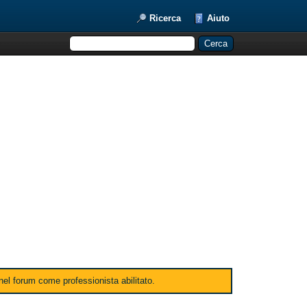
Ricerca
Aiuto
 nel forum come professionista abilitato.