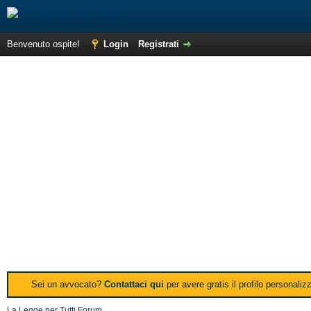
Benvenuto ospite!
Login
Registrati
Sei un avvocato?
Contattaci qui
per avere gratis il profilo personali
La Legge per Tutti Forum