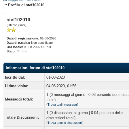
Profilo di stef102010
stef102010
(Utente junior)
Data di registrazione:
01-08-2020
Data di nascita:
Non specificato
Ora locale:
09-08-2026 e 01:01
Stato:
Offline
Informazioni forum di stef102010
Iscritto dal:
01-08-2020
Ultima visita:
04-08-2020, 01:56
1 (0 messaggi al giorno | 0.03 percento dei mess
Messaggi totali:
totali)
(
Trova tutti i messaggi
)
1 (0 discussioni al giorno | 0.04 percento delle
Totale Discussioni:
discussioni totali)
(
Trova tutte le discussioni
)