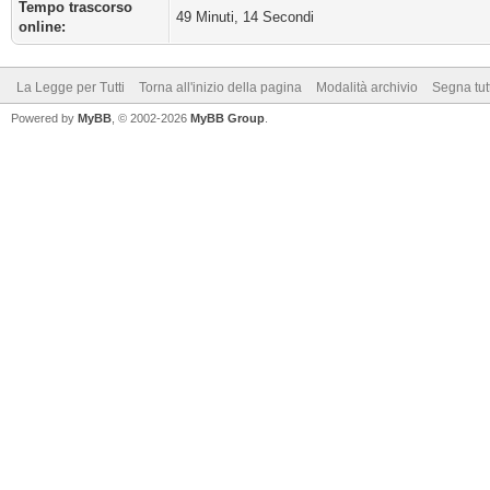
Tempo trascorso
49 Minuti, 14 Secondi
online:
La Legge per Tutti
Torna all'inizio della pagina
Modalità archivio
Segna tut
Powered by
MyBB
, © 2002-2026
MyBB Group
.