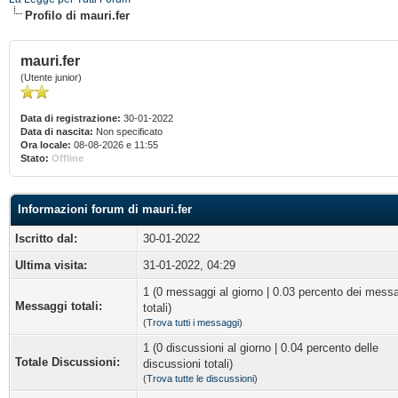
Profilo di mauri.fer
mauri.fer
(Utente junior)
Data di registrazione:
30-01-2022
Data di nascita:
Non specificato
Ora locale:
08-08-2026 e 11:55
Stato:
Offline
Informazioni forum di mauri.fer
Iscritto dal:
30-01-2022
Ultima visita:
31-01-2022, 04:29
1 (0 messaggi al giorno | 0.03 percento dei mess
Messaggi totali:
totali)
(
Trova tutti i messaggi
)
1 (0 discussioni al giorno | 0.04 percento delle
Totale Discussioni:
discussioni totali)
(
Trova tutte le discussioni
)