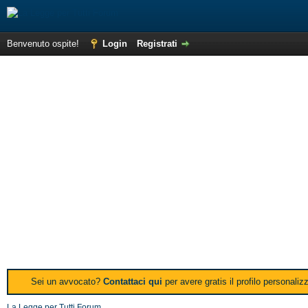
Benvenuto ospite!
Login
Registrati
Sei un avvocato?
Contattaci qui
per avere gratis il profilo personali
La Legge per Tutti Forum