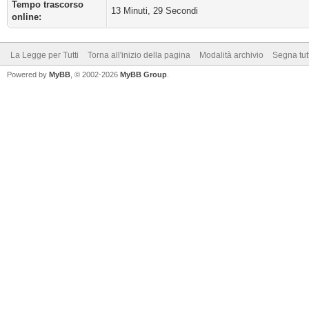
Tempo trascorso
13 Minuti, 29 Secondi
online:
La Legge per Tutti
Torna all'inizio della pagina
Modalità archivio
Segna tut
Powered by
MyBB
, © 2002-2026
MyBB Group
.