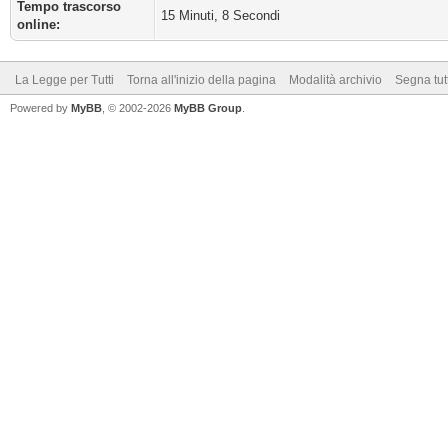
Tempo trascorso
15 Minuti, 8 Secondi
online:
La Legge per Tutti
Torna all'inizio della pagina
Modalità archivio
Segna tut
Powered by
MyBB
, © 2002-2026
MyBB Group
.