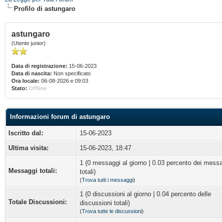
Profilo di astungaro
astungaro
(Utente junior)
Data di registrazione:
15-06-2023
Data di nascita:
Non specificato
Ora locale:
06-08-2026 e 09:03
Stato:
Offline
Informazioni forum di astungaro
Iscritto dal:
15-06-2023
Ultima visita:
15-06-2023, 18:47
1 (0 messaggi al giorno | 0.03 percento dei mess
Messaggi totali:
totali)
(
Trova tutti i messaggi
)
1 (0 discussioni al giorno | 0.04 percento delle
Totale Discussioni:
discussioni totali)
(
Trova tutte le discussioni
)