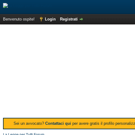
Benvenuto ospite!
Login
Registrati
Sei un avvocato?
Contattaci qui
per avere gratis il profilo personali
La Legge per Tutti Forum