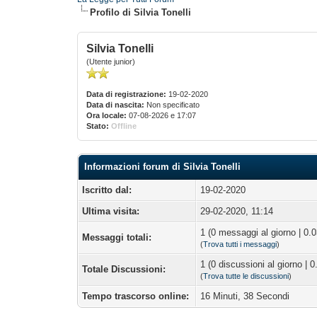
Profilo di Silvia Tonelli
Silvia Tonelli
(Utente junior)
Data di registrazione:
19-02-2020
Data di nascita:
Non specificato
Ora locale:
07-08-2026 e 17:07
Stato:
Offline
Informazioni forum di Silvia Tonelli
Iscritto dal:
19-02-2020
Ultima visita:
29-02-2020, 11:14
1 (0 messaggi al giorno | 0.
Messaggi totali:
(
Trova tutti i messaggi
)
1 (0 discussioni al giorno | 0
Totale Discussioni:
(
Trova tutte le discussioni
)
Tempo trascorso online:
16 Minuti, 38 Secondi