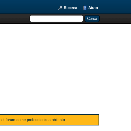
Ricerca
Aiuto
 nel forum come professionista abilitato.