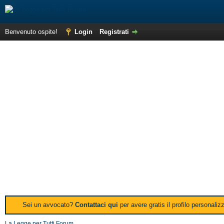
Benvenuto ospite!
Login
Registrati
Sei un avvocato?
Contattaci qui
per avere gratis il profilo personali
La Legge per Tutti Forum