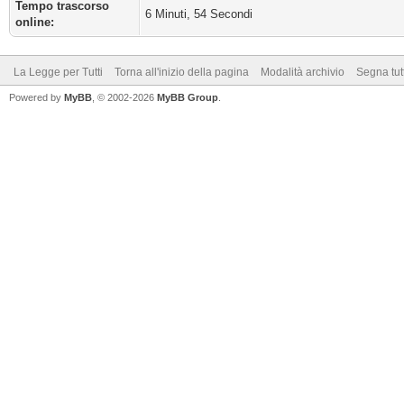
Tempo trascorso
6 Minuti, 54 Secondi
online:
La Legge per Tutti
Torna all'inizio della pagina
Modalità archivio
Segna tut
Powered by
MyBB
, © 2002-2026
MyBB Group
.