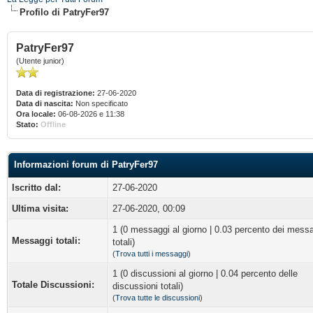
Profilo di PatryFer97
PatryFer97
(Utente junior)
Data di registrazione:
27-06-2020
Data di nascita:
Non specificato
Ora locale:
06-08-2026 e 11:38
Stato:
Offline
Informazioni forum di PatryFer97
Iscritto dal:
27-06-2020
Ultima visita:
27-06-2020, 00:09
1 (0 messaggi al giorno | 0.03 percento dei mess
Messaggi totali:
totali)
(
Trova tutti i messaggi
)
1 (0 discussioni al giorno | 0.04 percento delle
Totale Discussioni:
discussioni totali)
(
Trova tutte le discussioni
)