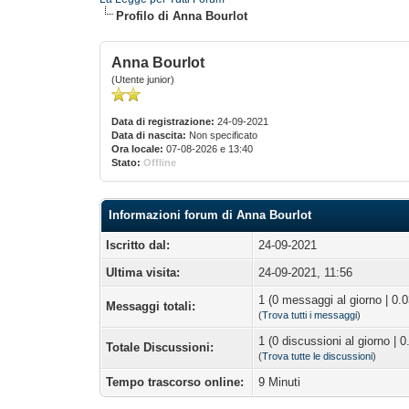
Profilo di Anna Bourlot
Anna Bourlot
(Utente junior)
Data di registrazione:
24-09-2021
Data di nascita:
Non specificato
Ora locale:
07-08-2026 e 13:40
Stato:
Offline
Informazioni forum di Anna Bourlot
Iscritto dal:
24-09-2021
Ultima visita:
24-09-2021, 11:56
1 (0 messaggi al giorno | 0.
Messaggi totali:
(
Trova tutti i messaggi
)
1 (0 discussioni al giorno | 0
Totale Discussioni:
(
Trova tutte le discussioni
)
Tempo trascorso online:
9 Minuti