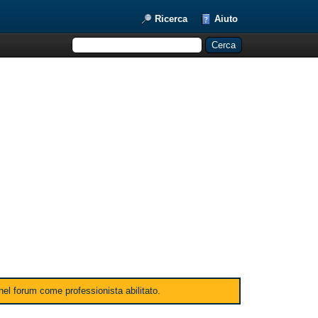
Ricerca
Aiuto
 nel forum come professionista abilitato.