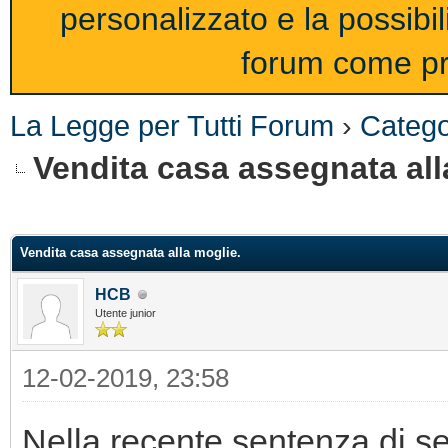
personalizzato e la possibi
forum come pro
La Legge per Tutti Forum
›
Catego
Vendita casa assegnata all
Vendita casa assegnata alla moglie.
HCB
Utente junior
12-02-2019, 23:58
Nella recente sentenza di s