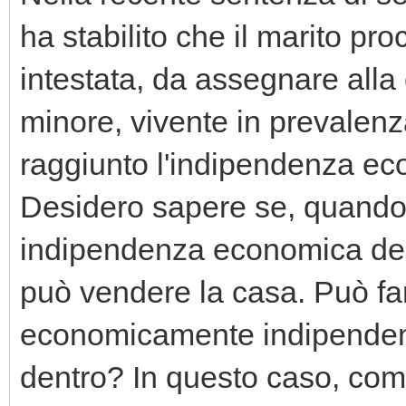
ha stabilito che il marito pro
intestata, da assegnare alla 
minore, vivente in prevale
raggiunto l'indipendenza ec
Desidero sapere se, quando 
indipendenza economica della
può vendere la casa. Può far
economicamente indipendent
dentro? In questo caso, comu