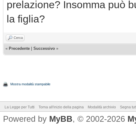
prelazione? Insomma può but
la figlia?
Cerca
«
Precedente
|
Successivo
»
Mostra modalità stampabile
La Legge per Tutti
Torna all'inizio della pagina
Modalità archivio
Segna tut
Powered by
MyBB
, © 2002-2026
M