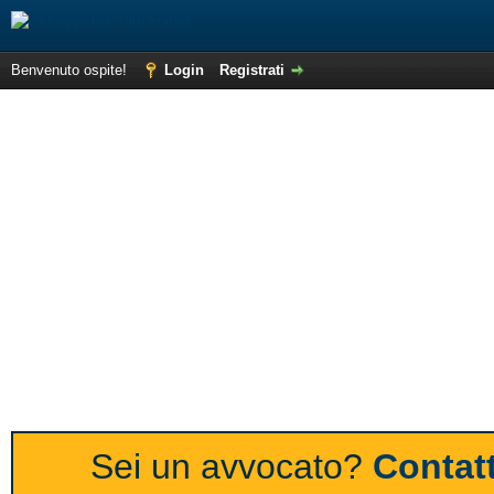
Benvenuto ospite!
Login
Registrati
Sei un avvocato?
Contatt