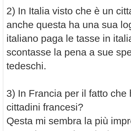
2) In Italia visto che è un cit
anche questa ha una sua logic
italiano paga le tasse in ita
scontasse la pena a sue spes
tedeschi.
3) In Francia per il fatto c
cittadini francesi?
Qesta mi sembra la più impr