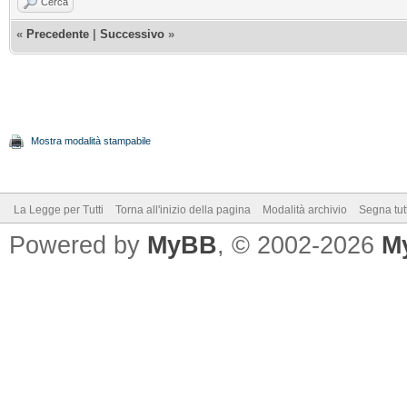
Cerca
«
Precedente
|
Successivo
»
Mostra modalità stampabile
La Legge per Tutti
Torna all'inizio della pagina
Modalità archivio
Segna tut
Powered by
MyBB
, © 2002-2026
M