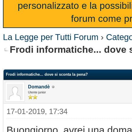
personalizzato e la possibi
forum come pro
La Legge per Tutti Forum
›
Catego
Frodi informatiche... dove 
Frodi informatiche... dove si sconta la pena?
Domandè
Utente junior
17-01-2019, 17:34
Buongiorno, avrei una doma