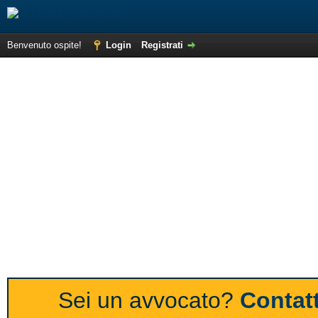
Benvenuto ospite!
Login
Registrati
Sei un avvocato?
Contatt