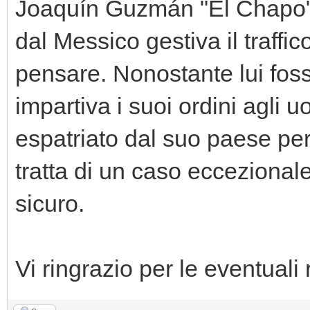
Joaquín Guzmán "El Chapo",
dal Messico gestiva il traffico
pensare. Nonostante lui fos
impartiva i suoi ordini agli u
espatriato dal suo paese per
tratta di un caso ecceziona
sicuro.
Vi ringrazio per le eventuali 