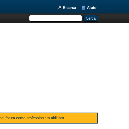
Ricerca
Aiuto
 nel forum come professionista abilitato.