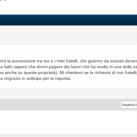
à la successione tra me e i miei fratelli, che godono da svariati decenni
 fatto sapere che dovrò pagare dei lavori che ha svolto in una delle ca
 anche su queste proprietà). Mi chiedevo se la richiesta di mio fratello
 La ringrazio in anticipo per la risposta.