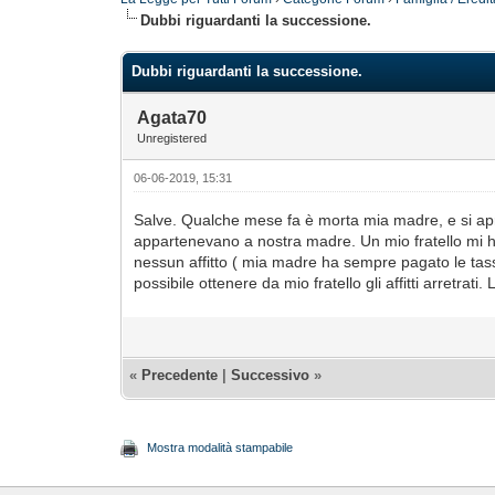
Dubbi riguardanti la successione.
Dubbi riguardanti la successione.
Agata70
Unregistered
06-06-2019, 15:31
Salve. Qualche mese fa è morta mia madre, e si aprir
appartenevano a nostra madre. Un mio fratello mi ha
nessun affitto ( mia madre ha sempre pagato le tasse
possibile ottenere da mio fratello gli affitti arretrati.
«
Precedente
|
Successivo
»
Mostra modalità stampabile