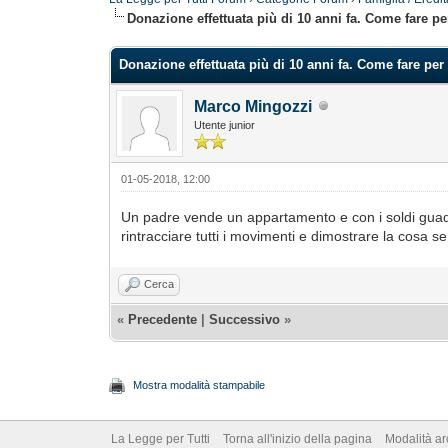
Donazione effettuata più di 10 anni fa. Come fare per
Donazione effettuata più di 10 anni fa. Come fare per 
Marco Mingozzi
Utente junior
01-05-2018, 12:00
Un padre vende un appartamento e con i soldi guad
rintracciare tutti i movimenti e dimostrare la cosa se
Cerca
«
Precedente
|
Successivo
»
Mostra modalità stampabile
La Legge per Tutti
Torna all'inizio della pagina
Modalità ar