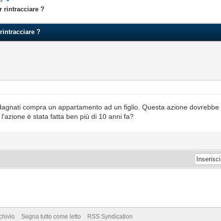
 rintracciare ?
rintracciare ?
agnati compra un appartamento ad un figlio. Questa azione dovrebbe 
 l'azione è stata fatta ben più di 10 anni fa?
chivio
Segna tutto come letto
RSS Syndication