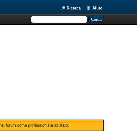
Ricerca
Aiuto
 nel forum come professionista abilitato.