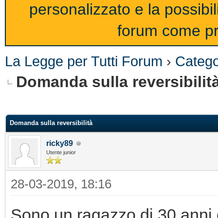
personalizzato e la possibi
forum come pro
La Legge per Tutti Forum
›
Catego
Domanda sulla reversibilit
Domanda sulla reversibilità
ricky89
Utente junior
28-03-2019, 18:16
Sono un ragazzo di 30 anni c