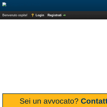
Benvenuto ospite!
Login
Registrati
Sei un avvocato?
Contatt