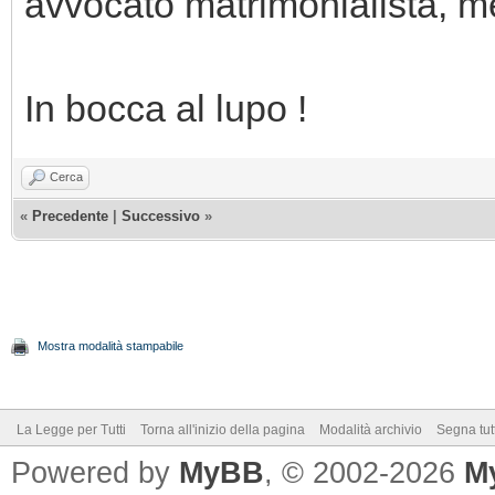
avvocato matrimonialista, m
In bocca al lupo !
Cerca
«
Precedente
|
Successivo
»
Mostra modalità stampabile
La Legge per Tutti
Torna all'inizio della pagina
Modalità archivio
Segna tut
Powered by
MyBB
, © 2002-2026
M