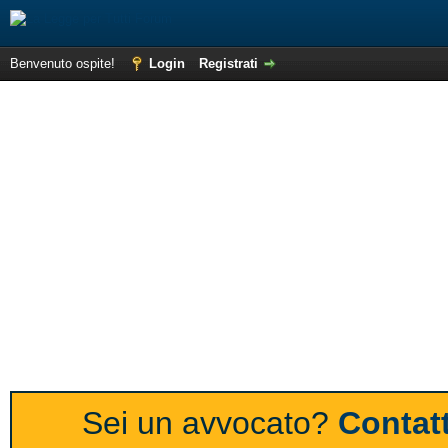
Benvenuto ospite!
Login
Registrati
Sei un avvocato?
Contatt