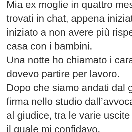
Mia ex moglie in quattro mes
trovati in chat, appena inizi
iniziato a non avere più risp
casa con i bambini.
Una notte ho chiamato i cara
dovevo partire per lavoro.
Dopo che siamo andati dal gi
firma nello studio dall’avvoc
al giudice, tra le varie usci
il quale mi confidavo.