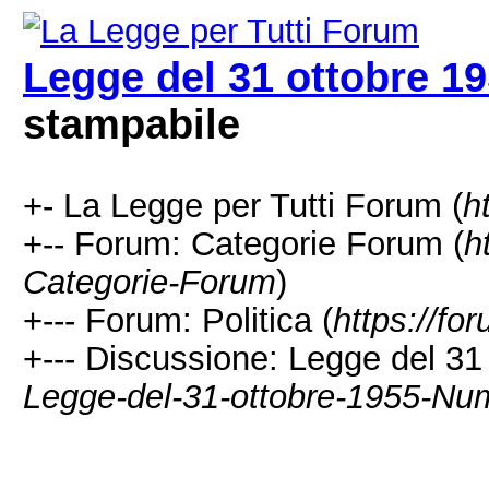
Legge del 31 ottobre 1
stampabile
+- La Legge per Tutti Forum (
h
+-- Forum: Categorie Forum (
h
Categorie-Forum
)
+--- Forum: Politica (
https://for
+--- Discussione: Legge del 3
Legge-del-31-ottobre-1955-Nu