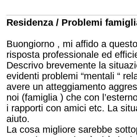
Residenza / Problemi famigli
Buongiorno , mi affido a questo
risposta professionale ed effici
Descrivo brevemente la situazi
evidenti problemi “mentali “ rel
avere un atteggiamento aggress
noi (famiglia ) che con l’ester
i rapporti con amici etc. La si
aiuto.
La cosa migliore sarebbe sotto