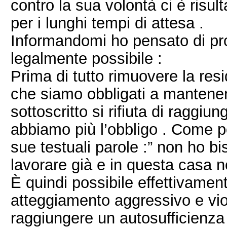
contro la sua volontà ci è ris
per i lunghi tempi di attesa .
Informandomi ho pensato di pr
legalmente possibile :
Prima di tutto rimuovere la re
che siamo obbligati a mantener
sottoscritto si rifiuta di raggi
abbiamo più l’obbligo . Come 
sue testuali parole :” non ho b
lavorare già e in questa casa no
È quindi possibile effettivamen
atteggiamento aggressivo e viole
raggiungere un autosufficienza