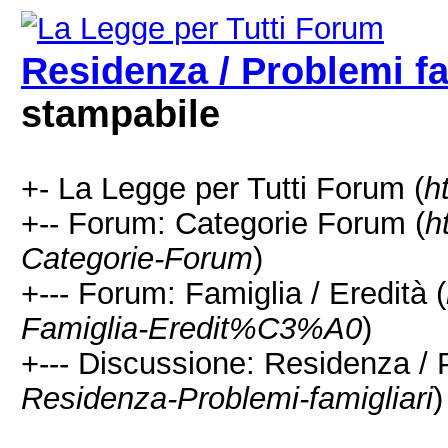
Residenza / Problemi fa
stampabile
+- La Legge per Tutti Forum (
h
+-- Forum: Categorie Forum (
h
Categorie-Forum
)
+--- Forum: Famiglia / Eredità (
Famiglia-Eredit%C3%A0
)
+--- Discussione: Residenza / P
Residenza-Problemi-famigliari
)