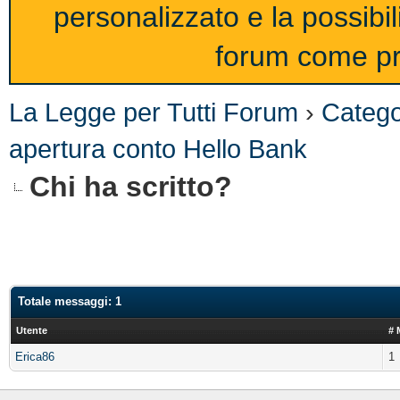
personalizzato e la possibi
forum come pro
La Legge per Tutti Forum
›
Catego
apertura conto Hello Bank
Chi ha scritto?
Totale messaggi: 1
Utente
# 
Erica86
1