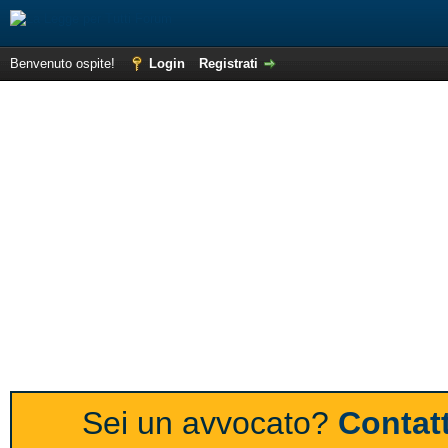
Benvenuto ospite!
Login
Registrati
Sei un avvocato?
Contatt