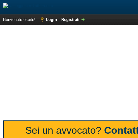
Benvenuto ospite!
Login
Registrati
Sei un avvocato?
Contatt