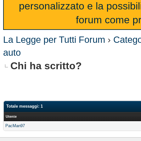
personalizzato e la possibi
forum come pro
La Legge per Tutti Forum
›
Catego
auto
Chi ha scritto?
Totale messaggi: 1
Utente
PacMan97