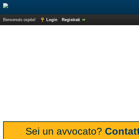
Benvenuto ospite!
Login
Registrati
Sei un avvocato?
Contatt