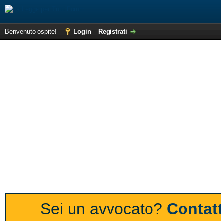
Benvenuto ospite!
Login
Registrati
Sei un avvocato?
Contatt